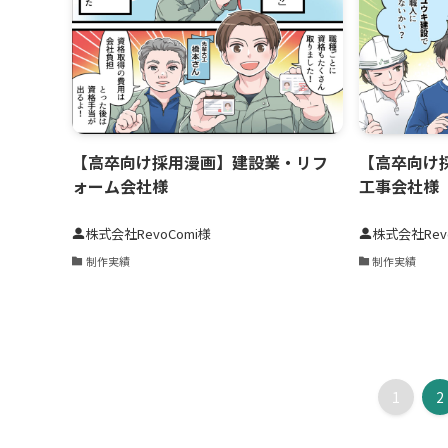
【高卒向け採用漫画】建設業・リフ
【高卒向け
ォーム会社様
工事会社様
株式会社RevoComi様
株式会社Rev
制作実績
制作実績
1
2