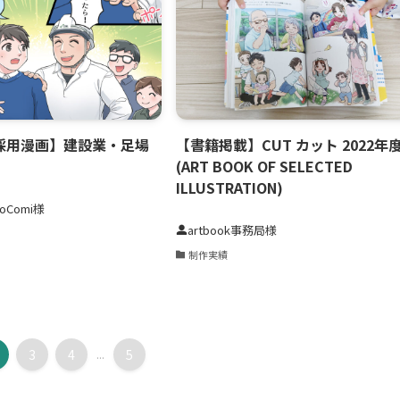
採用漫画】建設業・足場
【書籍掲載】CUT カット 2022年
(ART BOOK OF SELECTED
ILLUSTRATION)
oComi様
artbook事務局様
制作実績
3
4
...
5