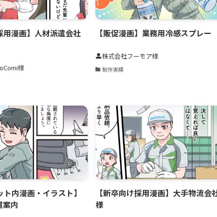
採用漫画】人材派遣会社
【販促漫画】業務用冷感スプレー
株式会社フーモア様
oComi様
制作実績
ット内漫画・イラスト】
【新卒向け採用漫画】大手物流会
置案内
様