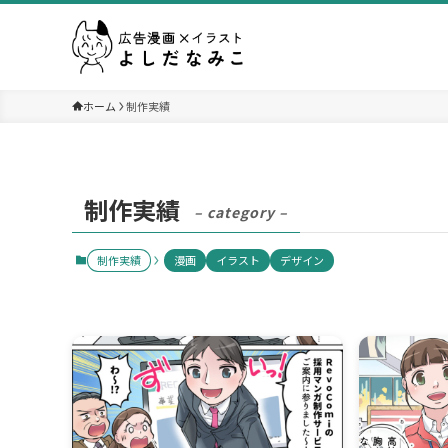
ホーム
制作実績
制作実績
– category –
制作実績
漫画
イラスト
デザイン