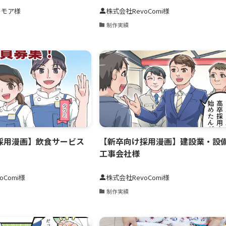
ーモア様
株式会社RevoComi様
制作実績
採用漫画】飲食サービス
【新卒向け採用漫画】建設業・設
工事会社様
oComi様
株式会社RevoComi様
制作実績